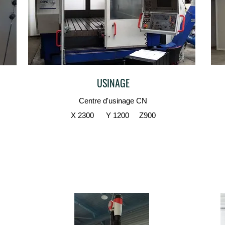
USINAGE
Centre d'usinage CN
X 2300 Y 1200 Z900