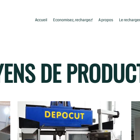
Accueil
Economisez, rechargez!
A propos
Le recharge
ENS DE PRODUC