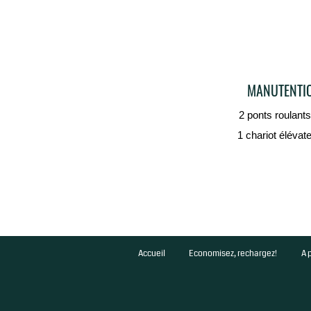
MANUTENTI
2 ponts roulants
1 chariot élévate
Accueil
Economisez, rechargez!
A 