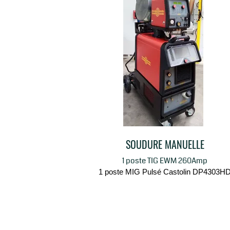
SOUDURE MANUELLE
1 poste TIG EWM 260Amp
1 poste MIG Pulsé Castolin DP4303H