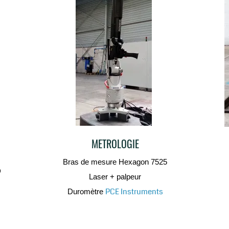
METROLOGIE
Bras de mesure Hexagon 7525
D
Laser + palpeur
PCE Instruments
Duromètre